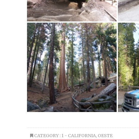
CATEGORY :
1 - CALIFORNIA
,
OESTE