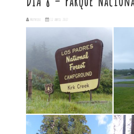
DÍA 8 – Parque Naciona
Mathieu
12 abril 2017