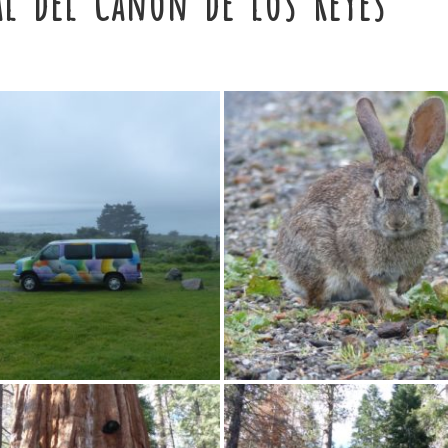
l del Cañón de los Reyes