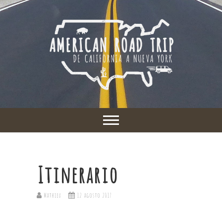
Itinerario
Mathieu
12 agosto 2017