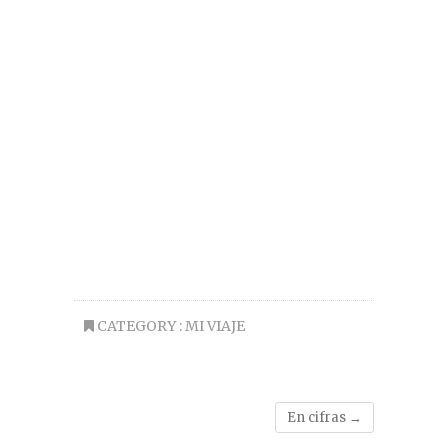
CATEGORY :
MI VIAJE
En cifras
→