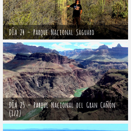
DÍA 24 – Parque Nacional Saguaro
Mathieu
28 abril 2017
DÍA 25 – Parque Nacional del Gran Cañón
(1/2)
Mathieu
29 abril 2017