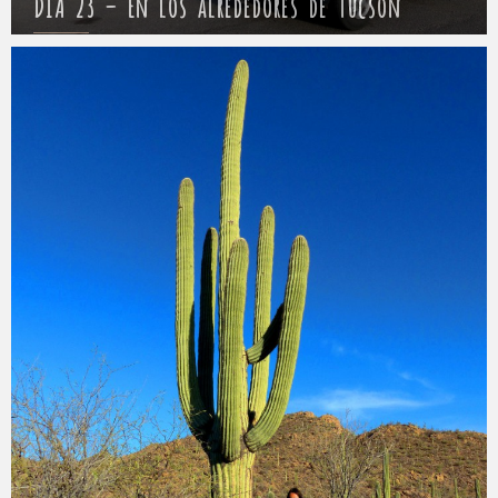
DÍA 23 – En los alrededores de Tucson
Mathieu
27 abril 2017