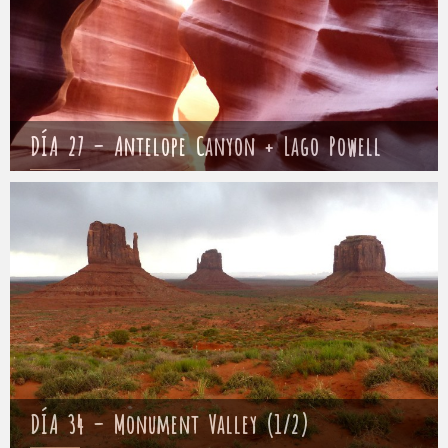
DÍA 27 – Antelope Canyon + Lago Powell
Mathieu
1 mayo 2017
DÍA 34 – Monument Valley (1/2)