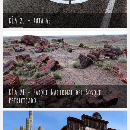
DÍA 20 – Ruta 66
Mathieu
24 abril 2017
DÍA 21 – Parque Nacional del Bosque
Petrificado
Mathieu
25 abril 2017