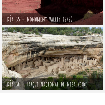
DÍA 35 – Monument Valley (2/2)
Mathieu
9 mayo 2017
DÍA 36 – Parque Nacional de Mesa Verde
Mathieu
10 mayo 2017