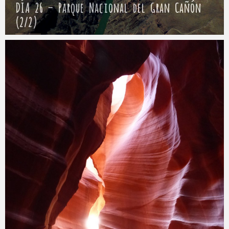
DÍA 26 – Parque Nacional del Gran Cañón
(2/2)
Mathieu
30 abril 2017