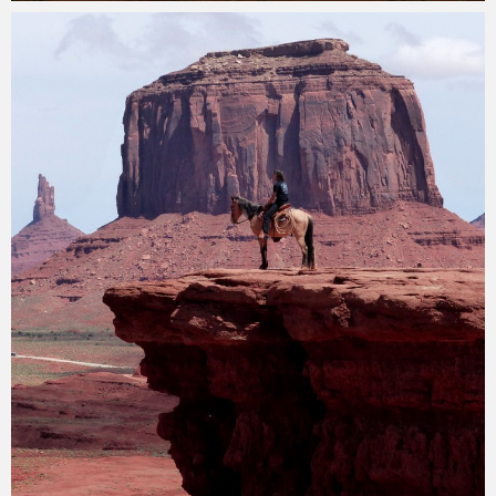
Mathieu
8 mayo 2017