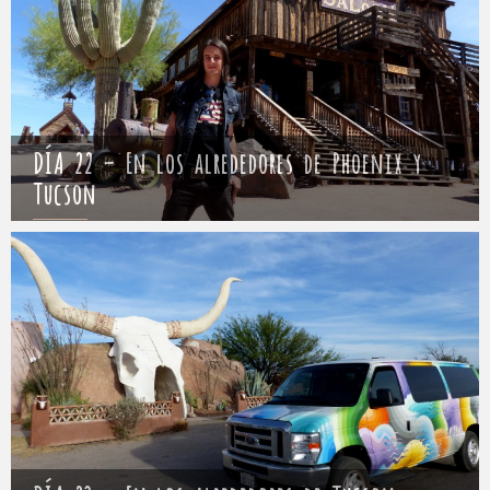
DÍA 22 – En los alrededores de Phoenix y
Tucson
Mathieu
26 abril 2017