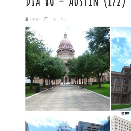
DÍA 60 – Austin (1/2)
Mathieu
3 junio 2017