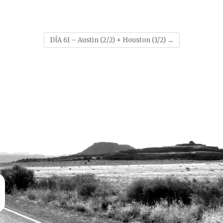
DÍA 61 – Austin (2/2) + Houston (1/2)
→
.