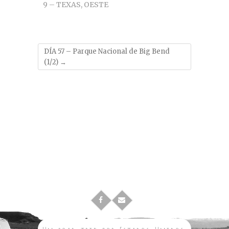
9 – TEXAS
,
OESTE
DÍA 57 – Parque Nacional de Big Bend
(1/2)
→