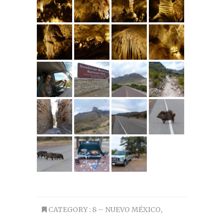
CATEGORY :
8 – NUEVO MÉXICO
,