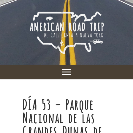
DÍA 53 – Parque
Nacional de las
Grandes Dunas de