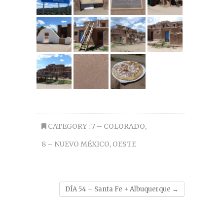
CATEGORY :
7 – COLORADO
,
8 – NUEVO MÉXICO
,
OESTE
DÍA 54 – Santa Fe + Albuquerque
→