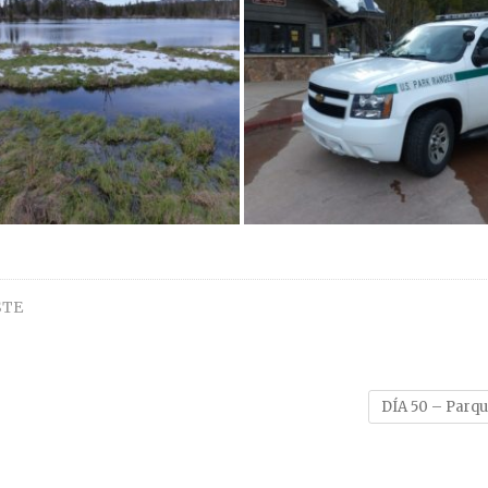
STE
DÍA 50 – Parqu