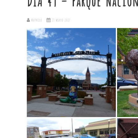
DÍA 49 – Parque Nacio
Mathieu
23 mayo 2017