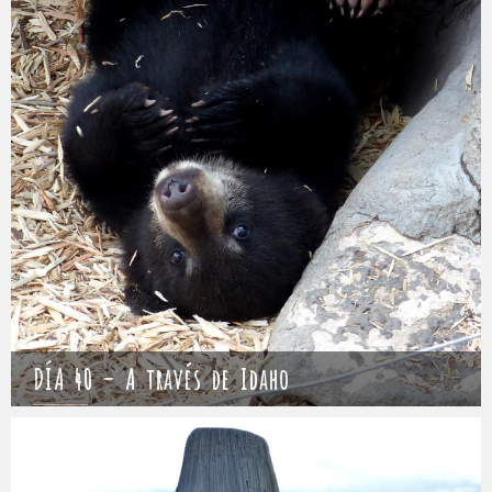
DÍA 40 – A través de Idaho
Mathieu
14 mayo 2017