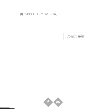
CATEGORY :
MI VIAJE
Conclusión
→