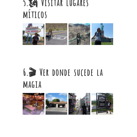
5.🗽 Visitar lugares
míticos
6.🎬 Ver donde sucede la
magia