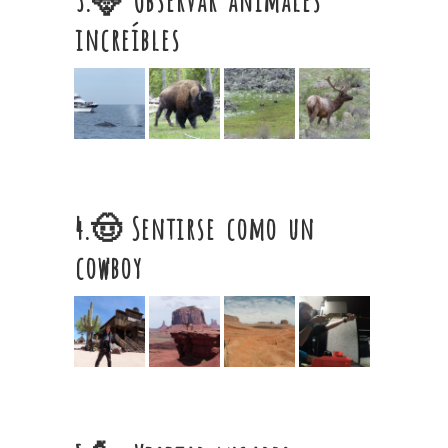
increíbles
4.🤠 Sentirse como un
cowboy