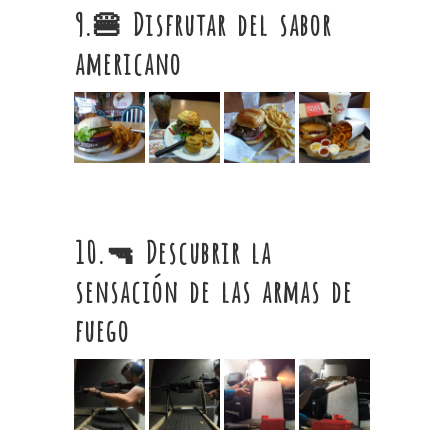
9.🍔 Disfrutar del sabor
americano
10.🔫 Descubrir la
sensación de las armas de
fuego