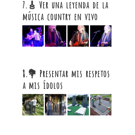
7.🎸
Ver una leyenda de la
música country en vivo
8.💐
Presentar mis respetos
a mis ídolos