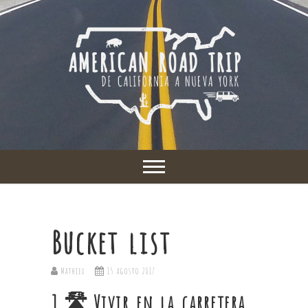
Bucket list
Mathieu
15 agosto 2017
1.
Vivir en la carretera
🛣