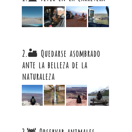
2.🏜 Quedarse asombrado
ante la belleza de la
naturaleza
3.🦌 Observar animales