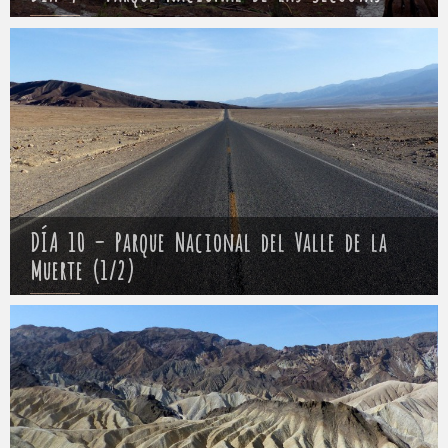
Mathieu
13 abril 2017
DÍA 10 – Parque Nacional del Valle de la
Muerte (1/2)
Mathieu
14 abril 2017