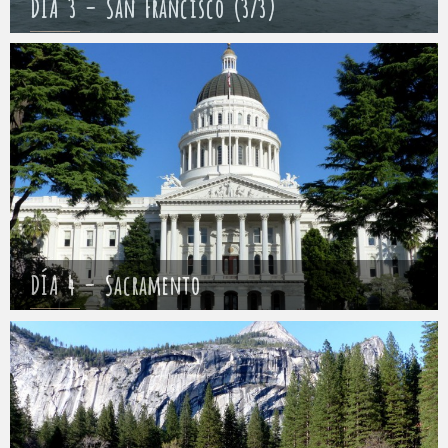
DÍA 3 – San Francisco (3/3)
Mathieu
7 abril 2017
DÍA 4 – Sacramento
Mathieu
8 abril 2017