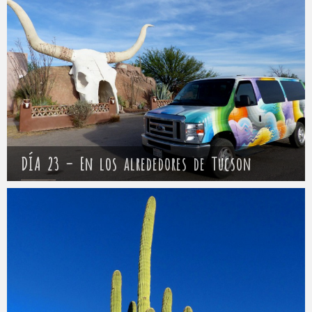
Mathieu
26 abril 2017
DÍA 23 – En los alrededores de Tucson
Mathieu
27 abril 2017