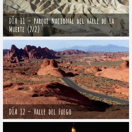
DÍA 11 – Parque Nacional del Valle de la
Muerte (2/2)
Mathieu
15 abril 2017
DÍA 12 – Valle del Fuego
Mathieu
16 abril 2017