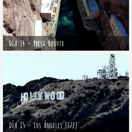
DÍA 14 – Presa Hoover
Mathieu
18 abril 2017
DÍA 15 – Los Ángeles (1/2)