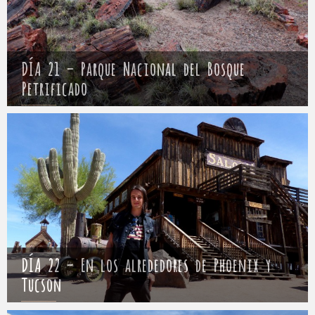
DÍA 21 – Parque Nacional del Bosque
Petrificado
Mathieu
25 abril 2017
DÍA 22 – En los alrededores de Phoenix y
Tucson