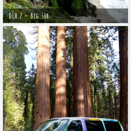
DÍA 7 – Big Sur
Mathieu
11 abril 2017