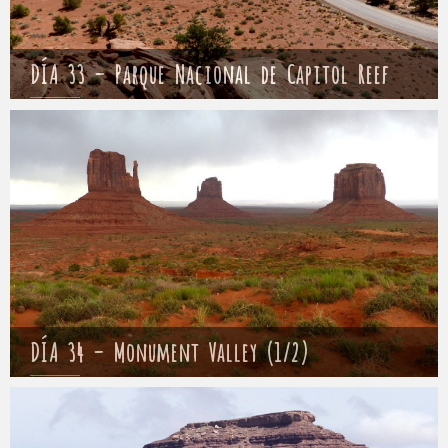
DÍA 33 – Parque Nacional de Capitol Reef
Mathieu
7 mayo 2017
DÍA 34 – Monument Valley (1/2)
Mathieu
8 mayo 2017