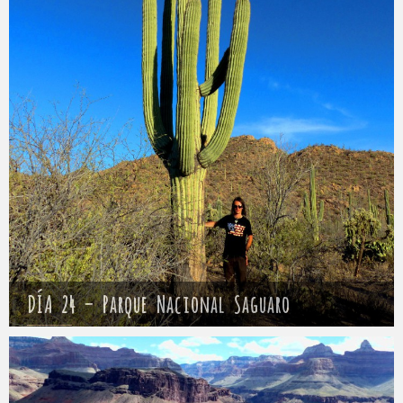
DÍA 24 – Parque Nacional Saguaro
Mathieu
28 abril 2017