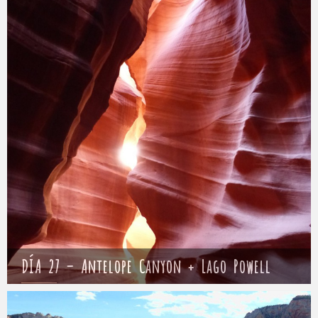
DÍA 27 – Antelope Canyon + Lago Powell
Mathieu
1 mayo 2017