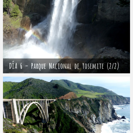
DÍA 6 – Parque Nacional de Yosemite (2/2)
Mathieu
10 abril 2017