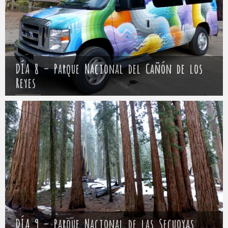
DÍA 8 – Parque Nacional del Cañón de los
Reyes
Mathieu
12 abril 2017
DÍA 9 – Parque Nacional de las Secuoyas