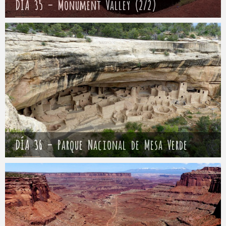
DÍA 35 – Monument Valley (2/2)
Mathieu
9 mayo 2017
DÍA 36 – Parque Nacional de Mesa Verde
Mathieu
10 mayo 2017