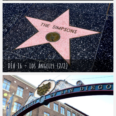
Mathieu
19 abril 2017
DÍA 16 – Los Ángeles (2/2)
Mathieu
20 abril 2017