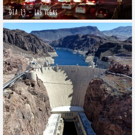
DÍA 13 – Las Vegas
Mathieu
17 abril 2017