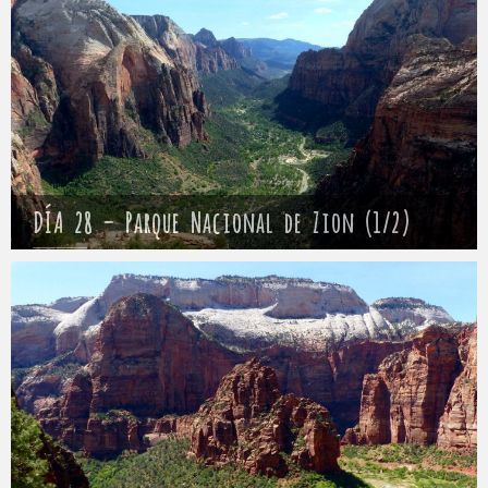
DÍA 28 – Parque Nacional de Zion (1/2)
Mathieu
2 mayo 2017