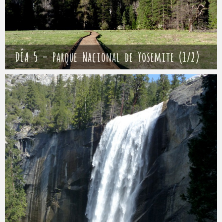
DÍA 5 – Parque Nacional de Yosemite (1/2)
Mathieu
9 abril 2017