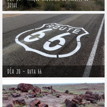
Josué
Mathieu
23 abril 2017
DÍA 20 – Ruta 66
Mathieu
24 abril 2017