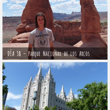
DÍA 38 – Parque Nacional de los Arcos
Mathieu
12 mayo 2017