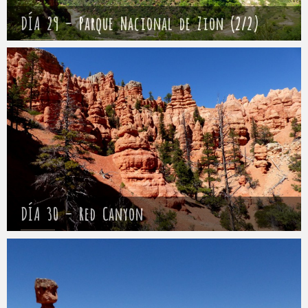
DÍA 29 – Parque Nacional de Zion (2/2)
Mathieu
3 mayo 2017
DÍA 30 – Red Canyon
Mathieu
4 mayo 2017