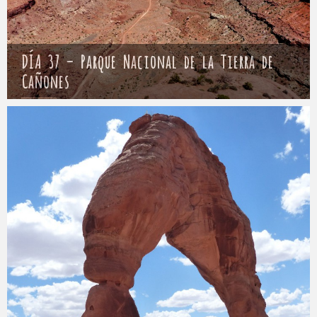
DÍA 37 – Parque Nacional de la Tierra de
Cañones
Mathieu
11 mayo 2017