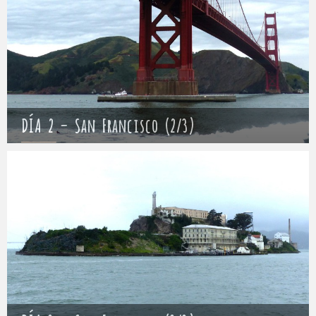
DÍA 2 – San Francisco (2/3)
Mathieu
6 abril 2017