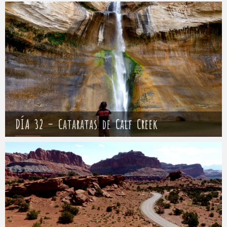
Mathieu
5 mayo 2017
DÍA 32 – Cataratas de Calf Creek
Mathieu
6 mayo 2017