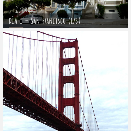
DÍA 1 – San Francisco (1/3)
Mathieu
5 abril 2017