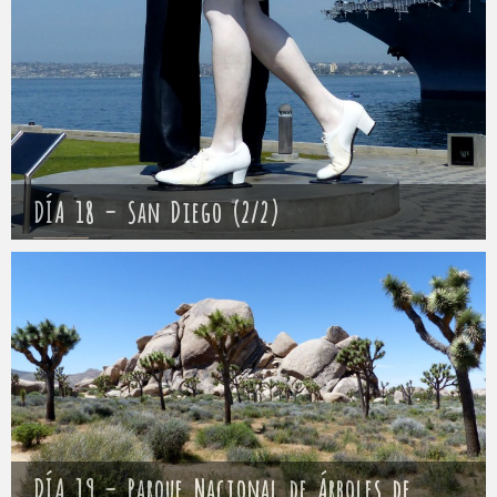
DÍA 18 – San Diego (2/2)
Mathieu
22 abril 2017
DÍA 19 – Parque Nacional de Árboles de