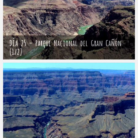
DÍA 25 – Parque Nacional del Gran Cañón
(1/2)
Mathieu
29 abril 2017