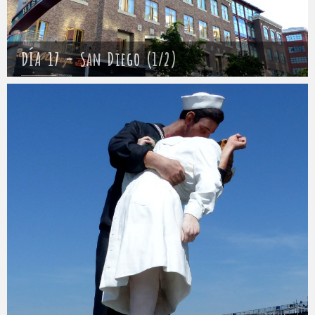
DÍA 17 – San Diego (1/2)
Mathieu
21 abril 2017