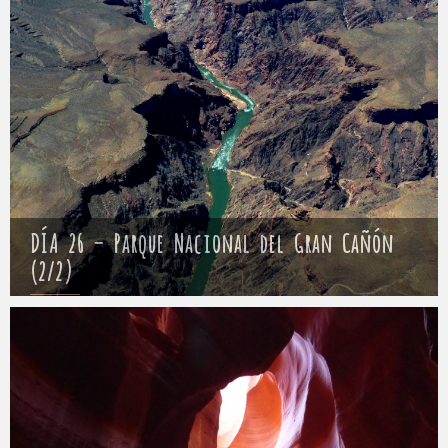
DÍA 26 – Parque Nacional del Gran Cañón
(2/2)
Mathieu
30 abril 2017