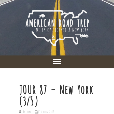
JOUR 87 – New York
(3/5)
Mathieu
30 juin 2017